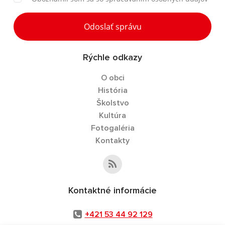
Odoslať správu
Rýchle odkazy
O obci
História
Školstvo
Kultúra
Fotogaléria
Kontakty
Kontaktné informácie
+421 53 44 92 129