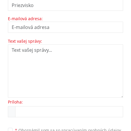
E-mailová adresa:
Text vašej správy:
Príloha:
*
Oboznámil som sa so
spracúvaním osobných údajov