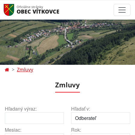
Oficiálne stránky
OBEC VÍTKOVCE
Zmluvy
Zmluvy
Hľadaný výraz:
Hľadať v:
Mesiac:
Rok: