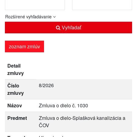
Rozšírené vyhľadávanie
Vyhľadať
zoznam zmlúv
Detail
zmluvy
8/2026
Číslo
zmluvy
Názov
Zmluva o dielo č. 1030
Predmet
Zmluva o dielo-Splašková kanalizácia a
ČOV