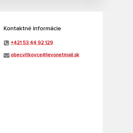
Kontaktné informácie
+421 53 44 92 129
obecvitkovce@levonetmail.sk