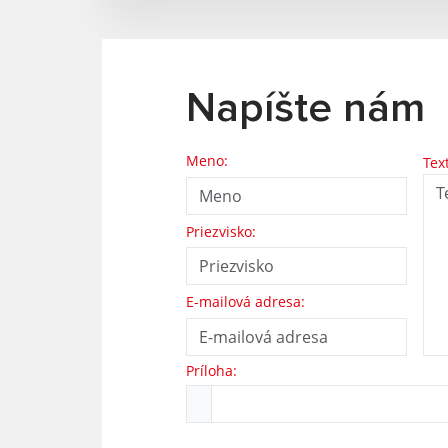
Napíšte nám
Meno:
Tex
Priezvisko:
E-mailová adresa:
Príloha: