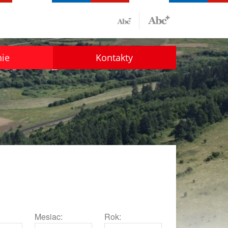
nie
Kontakty
Mesiac:
Rok: