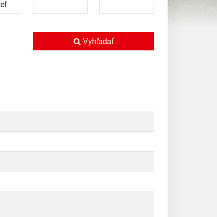
Vyhľadať