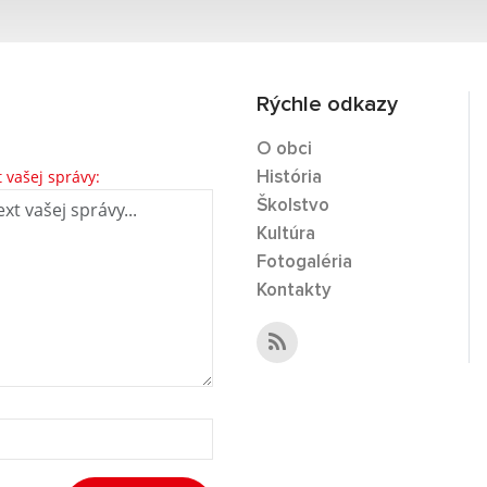
Rýchle odkazy
O obci
t vašej správy:
História
Školstvo
Kultúra
Fotogaléria
Kontakty