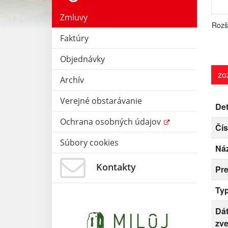
Zmluvy
Rozš
Faktúry
Objednávky
zo
Archív
Verejné obstarávanie
Det
Ochrana osobných údajov
Čís
Súbory cookies
Ná
Kontakty
Pr
Ty
Dá
zve