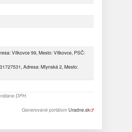
resa: Vítkovce 99, Mesto: Vítkovce, PSČ:
 31727531, Adresa: Mlynská 2, Mesto:
 vrátane DPH.
Generované portálom
Uradne.sk