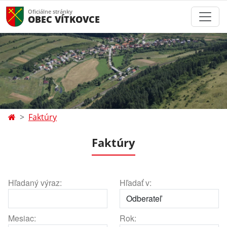
Oficiálne stránky
OBEC VÍTKOVCE
Faktúry
Faktúry
Hľadaný výraz:
Hľadať v:
Mesiac:
Rok: