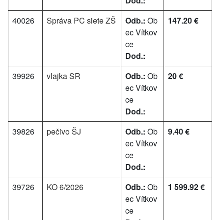
Dod.:
40026
Správa PC siete ZŠ
Odb.:
Ob
147.20 €
ec Vítkov
ce
Dod.:
39926
vlajka SR
Odb.:
Ob
20 €
ec Vítkov
ce
Dod.:
39826
pečivo ŠJ
Odb.:
Ob
9.40 €
ec Vítkov
ce
Dod.:
39726
KO 6/2026
Odb.:
Ob
1 599.92 €
ec Vítkov
ce