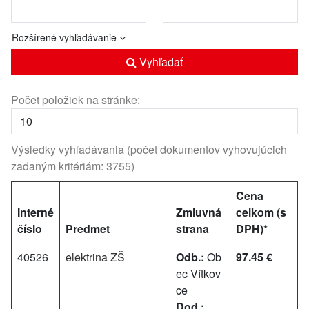
Rozšírené vyhľadávanie
Vyhľadať
Počet položiek na stránke:
Výsledky vyhľadávania (počet dokumentov vyhovujúcich
zadaným kritériám: 3755)
Cena
Interné
Zmluvná
celkom (s
číslo
Predmet
strana
DPH)*
40526
elektrina ZŠ
Odb.:
Ob
97.45 €
ec Vítkov
ce
Dod.: