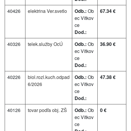
40426
elektrina Ver.svetlo
Odb.:
Ob
67.34 €
ec Vítkov
ce
Dod.:
40326
telek.služby OcÚ
Odb.:
Ob
36.90 €
ec Vítkov
ce
Dod.:
40226
biol.rozl.kuch.odpad
Odb.:
Ob
47.38 €
6/2026
ec Vítkov
ce
Dod.:
40126
tovar podľa obj. ZŠ
Odb.:
Ob
0 €
ec Vítkov
ce