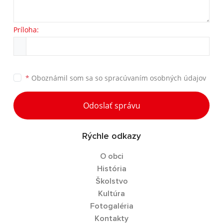
Príloha:
*
Oboznámil som sa so
spracúvaním osobných údajov
Odoslať správu
Rýchle odkazy
O obci
História
Školstvo
Kultúra
Fotogaléria
Kontakty