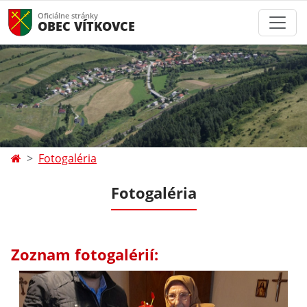
Oficiálne stránky
OBEC VÍTKOVCE
Fotogaléria
Fotogaléria
Zoznam fotogalérií: