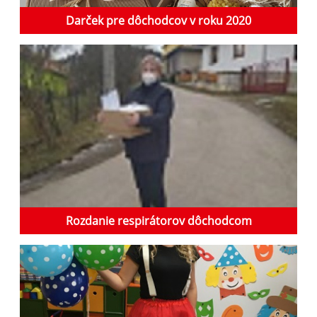
Darček pre dôchodcov v roku 2020
Rozdanie respirátorov dôchodcom