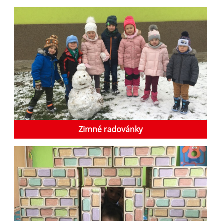
Zimné radovánky