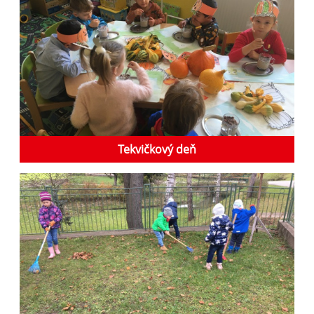
Tekvičkový deň