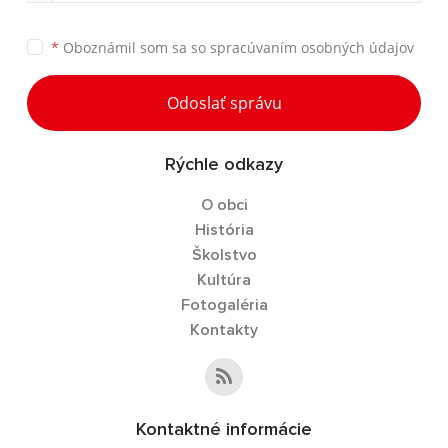
*
Oboznámil som sa so
spracúvaním osobných údajov
Odoslať správu
Rýchle odkazy
O obci
História
Školstvo
Kultúra
Fotogaléria
Kontakty
Kontaktné informácie