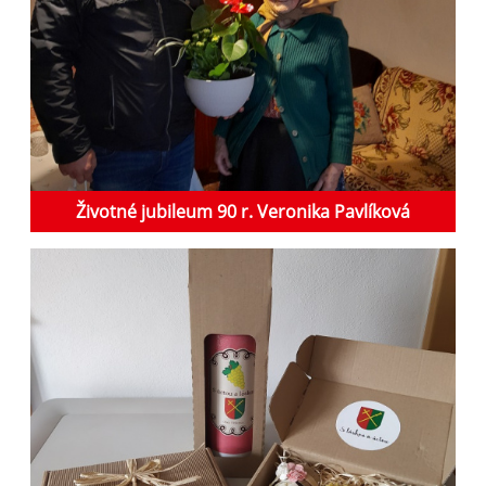
Životné jubileum 90 r. Veronika Pavlíková