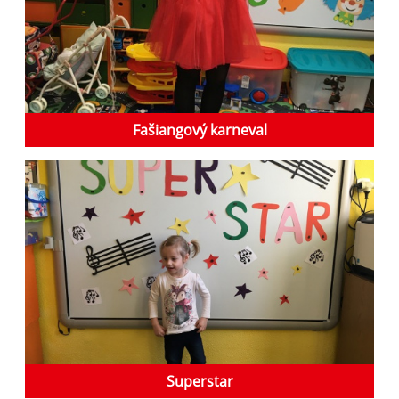
Fašiangový karneval
Superstar