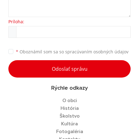
Príloha:
*
Oboznámil som sa so
spracúvaním osobných údajov
Odoslať správu
Rýchle odkazy
O obci
História
Školstvo
Kultúra
Fotogaléria