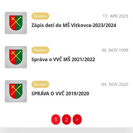
17. APR 2023
Školstvo
Zápis detí do MŠ Vítkovce-2023/2024
30. NOV 1999
Školstvo
Správa o VVČ MŠ 2021/2022
09. NOV 2020
Školstvo
SPRÁVA O VVČ 2019/2020
1
2
>