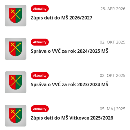
23. APR 2026
Aktuality
Zápis detí do MŠ 2026/2027
02. OKT 2025
Aktuality
Správa o VVČ za rok 2024/2025 MŠ
02. OKT 2025
Aktuality
Správa o VVČ za rok 2023/2024 MŠ
05. MÁJ 2025
Aktuality
Zápis detí do MŠ Vítkovce 2025/2026