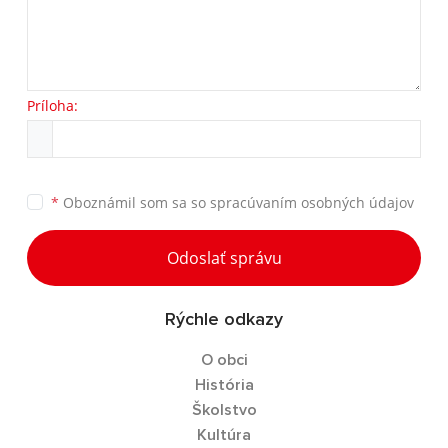
Príloha:
*
Oboznámil som sa so
spracúvaním osobných údajov
Odoslať správu
Rýchle odkazy
O obci
História
Školstvo
Kultúra