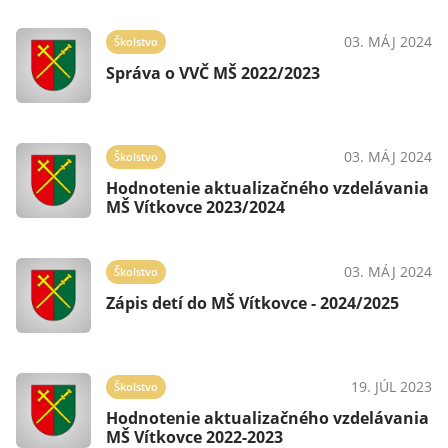
03. MÁJ 2024
Školstvo
Správa o VVČ MŠ 2022/2023
03. MÁJ 2024
Školstvo
Hodnotenie aktualizačného vzdelávania
MŠ Vítkovce 2023/2024
03. MÁJ 2024
Školstvo
Zápis detí do MŠ Vítkovce - 2024/2025
19. JÚL 2023
Školstvo
Hodnotenie aktualizačného vzdelávania
MŠ Vítkovce 2022-2023