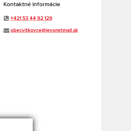
Kontaktné informácie
+421 53 44 92 129
obecvitkovce@levonetmail.sk