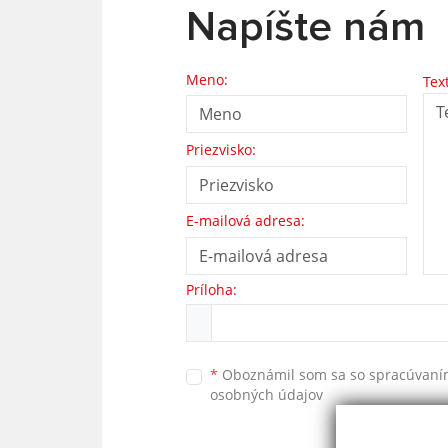
Napíšte nám
Meno:
Tex
Priezvisko:
E-mailová adresa:
Príloha:
*
Oboznámil som sa so
spracúvan
osobných údajov