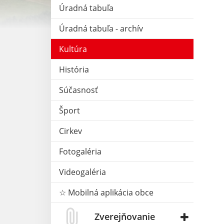
Úradná tabuľa
Úradná tabuľa - archív
Kultúra
História
Súčasnosť
Šport
Cirkev
Fotogaléria
Videogaléria
☆ Mobilná aplikácia obce
Zverejňovanie