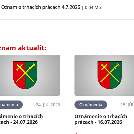
Oznam o trhacích prácach 4.7.2025
| 0.04 Mb
znam aktualít:
známenia
24. JÚL 2026
Oznámenia
15. JÚ
ámenie o trhacích
Oznámenie o trhacích
ach - 24.07.2026
prácach - 16.07.2026