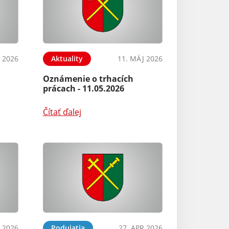
 2026
Aktuality
11. MÁJ 2026
Oznámenie o trhacích
prácach - 11.05.2026
Čítať ďalej
 2026
Podujatia
27. APR 2026