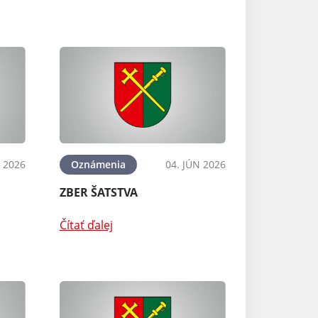
N 2026
Oznámenia
04. JÚN 2026
ZBER ŠATSTVA
Čítať ďalej