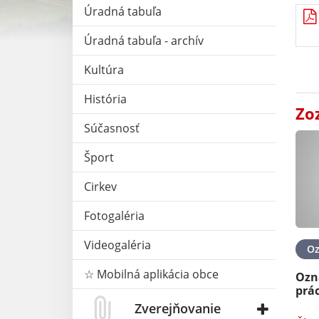
Úradná tabuľa
Úradná tabuľa - archív
Kultúra
História
Zo
Súčasnosť
Šport
Cirkev
Fotogaléria
Videogaléria
O
☆ Mobilná aplikácia obce
Ozn
prác
Zverejňovanie