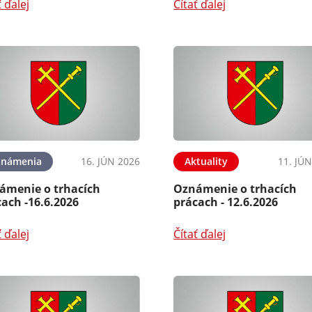
ť ďalej
Čítať ďalej
známenia
16. JÚN 2026
Aktuality
11. JÚ
ámenie o trhacích
Oznámenie o trhacích
ach -16.6.2026
prácach - 12.6.2026
ť ďalej
Čítať ďalej