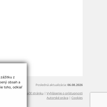
 zážitku z
obený obsah a
Posledná aktualizácia:
06.08.2026
e toho, odkiaľ
Vytlačiť stránku
|
Vyhlásenie o prístupnosti
Autorské práva
|
Cookies