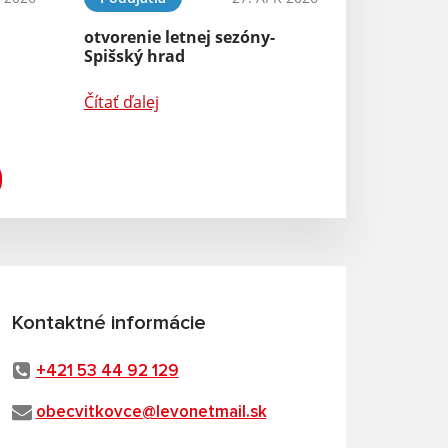
otvorenie letnej sezóny-
Spišský hrad
Čítať ďalej
Kontaktné informácie
+421 53 44 92 129
obecvitkovce@levonetmail.sk