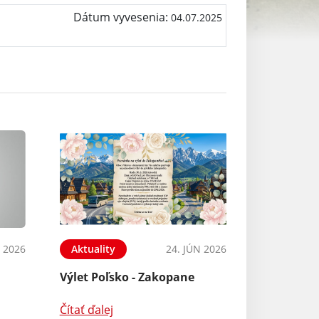
Dátum vyvesenia:
04.07.2025
L 2026
Aktuality
24. JÚN 2026
Výlet Poľsko - Zakopane
Čítať ďalej