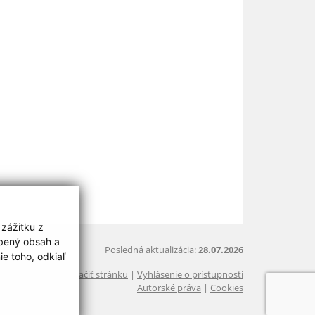
 zážitku z
obený obsah a
Posledná aktualizácia:
28.07.2026
e toho, odkiaľ
Vytlačiť stránku
|
Vyhlásenie o prístupnosti
Autorské práva
|
Cookies