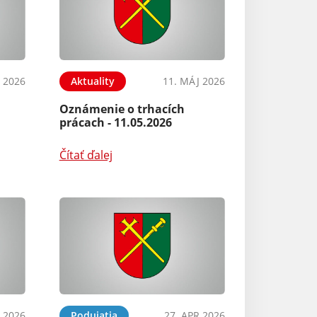
 2026
Aktuality
11. MÁJ 2026
Oznámenie o trhacích
prácach - 11.05.2026
Čítať ďalej
 2026
Podujatia
27. APR 2026