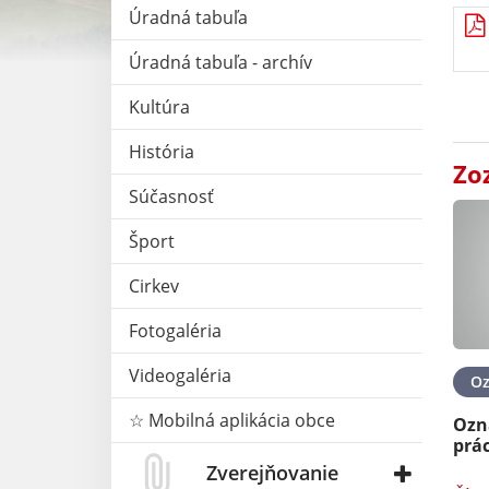
Úradná tabuľa
Úradná tabuľa - archív
Kultúra
História
Zo
Súčasnosť
Šport
Cirkev
Fotogaléria
Videogaléria
O
☆ Mobilná aplikácia obce
Ozn
prác
Zverejňovanie