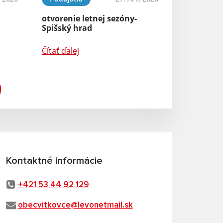
otvorenie letnej sezóny-
Spišský hrad
Čítať ďalej
Kontaktné informácie
+421 53 44 92 129
obecvitkovce@levonetmail.sk