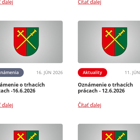
ť ďalej
Čítať ďalej
známenia
16. JÚN 2026
Aktuality
11. JÚ
ámenie o trhacích
Oznámenie o trhacích
ach -16.6.2026
prácach - 12.6.2026
ť ďalej
Čítať ďalej