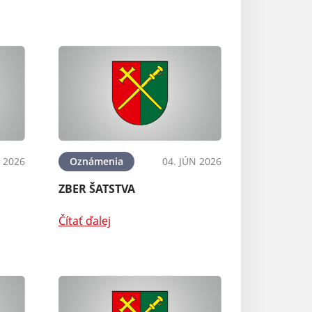
N 2026
Oznámenia
04. JÚN 2026
ZBER ŠATSTVA
Čítať ďalej