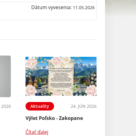
Dátum vyvesenia:
11.05.2026
L 2026
Aktuality
24. JÚN 2026
Výlet Poľsko - Zakopane
Čítať ďalej