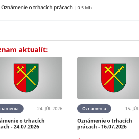
Oznámenie o trhacích prácach
| 0.5 Mb
znam aktualít:
známenia
24. JÚL 2026
Oznámenia
15. JÚ
ámenie o trhacích
Oznámenie o trhacích
ach - 24.07.2026
prácach - 16.07.2026