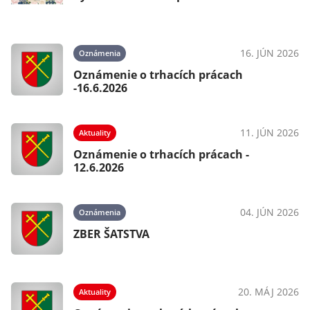
16. JÚN 2026
Oznámenia
Oznámenie o trhacích prácach
-16.6.2026
11. JÚN 2026
Aktuality
Oznámenie o trhacích prácach -
12.6.2026
04. JÚN 2026
Oznámenia
ZBER ŠATSTVA
20. MÁJ 2026
Aktuality