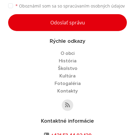
*
Oboznámil som sa so
spracúvaním osobných údajov
Odoslať správu
Rýchle odkazy
O obci
História
Školstvo
Kultúra
Fotogaléria
Kontakty
Kontaktné informácie