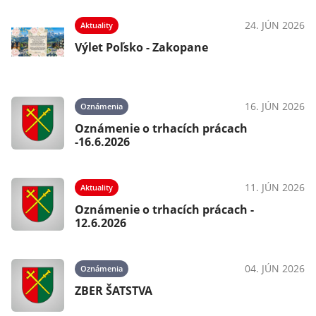
24. JÚN 2026
Aktuality
Výlet Poľsko - Zakopane
16. JÚN 2026
Oznámenia
Oznámenie o trhacích prácach
-16.6.2026
11. JÚN 2026
Aktuality
Oznámenie o trhacích prácach -
12.6.2026
04. JÚN 2026
Oznámenia
ZBER ŠATSTVA