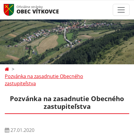
Oficiálne stránky
OBEC VÍTKOVCE
Pozvánka na zasadnutie Obecného
zastupiteľstva
Pozvánka na zasadnutie Obecného
zastupiteľstva
27.01.2020