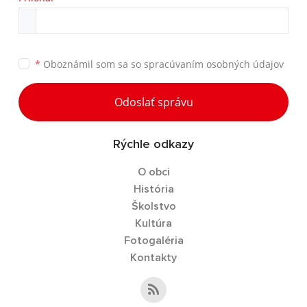
*
Oboznámil som sa so
spracúvaním osobných údajov
Odoslať správu
Rýchle odkazy
O obci
História
Školstvo
Kultúra
Fotogaléria
Kontakty