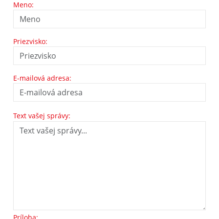
Meno:
Priezvisko:
E-mailová adresa:
Text vašej správy:
Príloha: