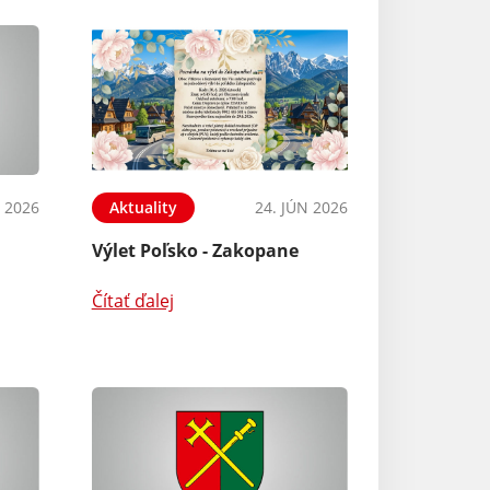
L 2026
Aktuality
24. JÚN 2026
Výlet Poľsko - Zakopane
Čítať ďalej