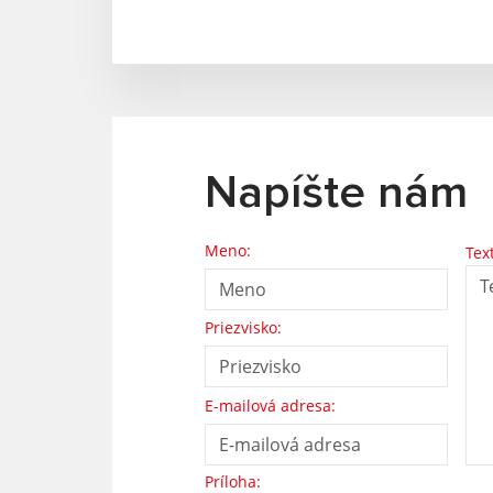
Napíšte nám
Meno:
Tex
Priezvisko:
E-mailová adresa:
Príloha: