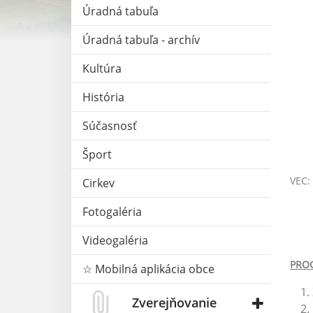
Úradná tabuľa
Úradná tabuľa - archív
Kultúra
História
Súčasnosť
Šport
VEC:
Cirkev
Fotogaléria
Videogaléria
PRO
☆ Mobilná aplikácia obce
Zverejňovanie