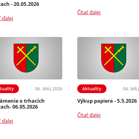
ach - 20.05.2026
Čítať ďalej
ť ďalej
tuality
06. MÁJ 2026
Aktuality
04. MÁJ
ámenie o trhacích
Výkup papiera - 5.5.2026
ach- 06.05.2026
Čítať ďalej
ť ďalej