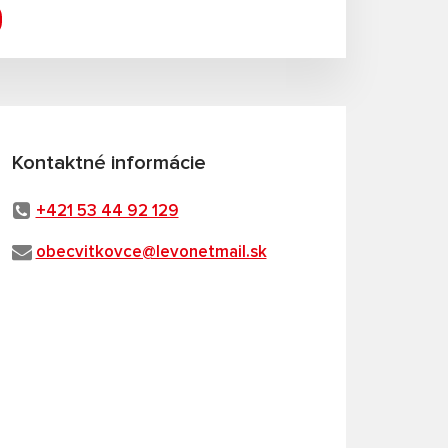
Kontaktné informácie
+421 53 44 92 129
obecvitkovce@levonetmail.sk