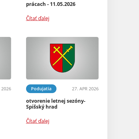
prácach - 11.05.2026
Čítať ďalej
 2026
Podujatia
27. APR 2026
otvorenie letnej sezóny-
Spišský hrad
Čítať ďalej