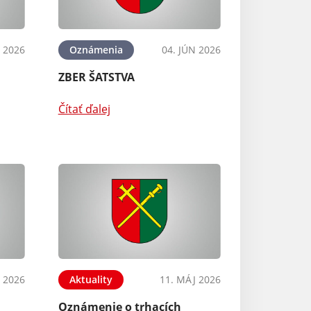
N 2026
Oznámenia
04. JÚN 2026
ZBER ŠATSTVA
Čítať ďalej
 2026
Aktuality
11. MÁJ 2026
Oznámenie o trhacích