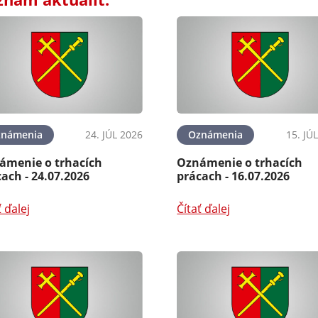
známenia
24. JÚL 2026
Oznámenia
15. JÚ
ámenie o trhacích
Oznámenie o trhacích
ach - 24.07.2026
prácach - 16.07.2026
ť ďalej
Čítať ďalej