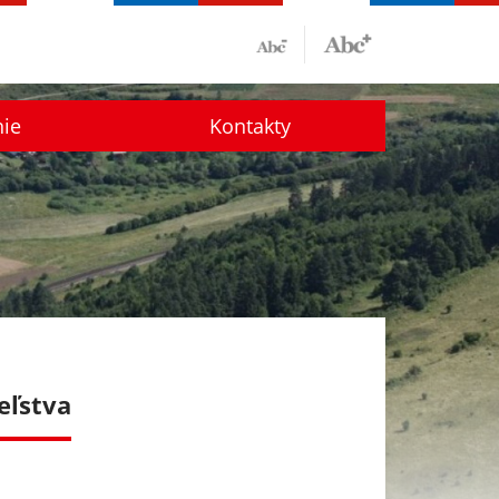
nie
Kontakty
eľstva