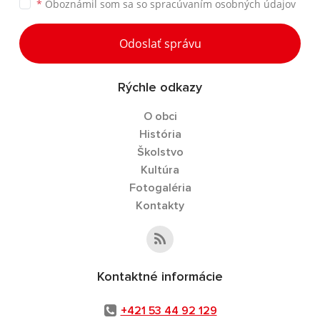
*
Oboznámil som sa so
spracúvaním osobných údajov
Odoslať správu
Rýchle odkazy
O obci
História
Školstvo
Kultúra
Fotogaléria
Kontakty
Kontaktné informácie
+421 53 44 92 129