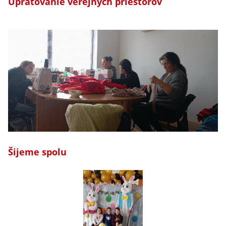
Upratovanie verejných priestorov
Šijeme spolu