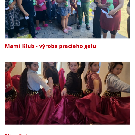
Mami Klub - výroba pracieho gélu