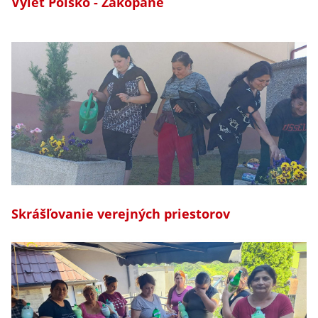
Výlet Poľsko - Zakopane
Skrášľovanie verejných priestorov