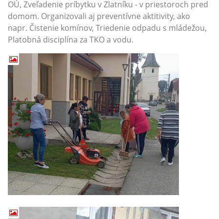
OÚ, Zveľadenie príbytku v Zlatníku - v priestoroch pred
domom. Organizovali aj preventívne aktitivity, ako
napr. Čistenie komínov, Triedenie odpadu s mládežou,
Platobná disciplína za TKO a vodu.