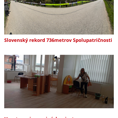
Slovenský rekord 736metrov Spolupatričnosti