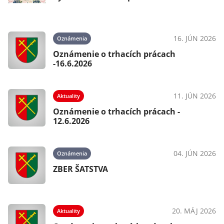
16. JÚN 2026
Oznámenia
Oznámenie o trhacích prácach
-16.6.2026
11. JÚN 2026
Aktuality
Oznámenie o trhacích prácach -
12.6.2026
04. JÚN 2026
Oznámenia
ZBER ŠATSTVA
20. MÁJ 2026
Aktuality