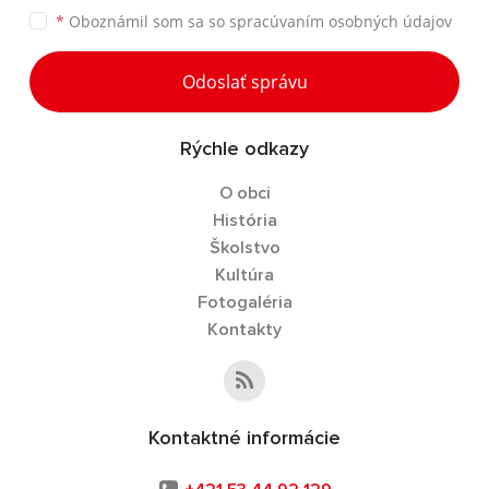
*
Oboznámil som sa so
spracúvaním osobných údajov
Odoslať správu
Rýchle odkazy
O obci
História
Školstvo
Kultúra
Fotogaléria
Kontakty
Kontaktné informácie