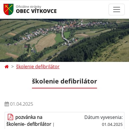
Oficiálne stránky
OBEC VÍTKOVCE
školenie defibrilátor
školenie defibrilátor
01.04.2025
pozvánka na
Dátum vyvesenia:
školenie- defibrilátor
|
01.04.2025