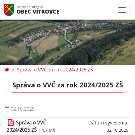
Oficiálne stránky
OBEC VÍTKOVCE
Správa o VVČ za rok 2024/2025 ZŠ
Správa o VVČ za rok 2024/2025 ZŠ
02.10.2025
Správa o VVČ
Dátum vyvesenia:
2024/2025 ZŠ
| 4.7 Mb
02.10.2025