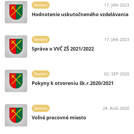
17. JAN 2023
Školstvo
Hodnotenie uskutočneného vzdelávania
17. JAN 2023
Školstvo
Správa o VVČ ZŠ 2021/2022
02. SEP 2020
Školstvo
Pokyny k otvoreniu šk.r.2020/2021
24. AUG 2020
Školstvo
Voľné pracovné miesto