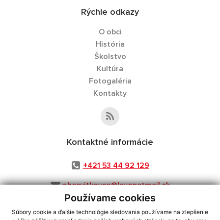
Rýchle odkazy
O obci
História
Školstvo
Kultúra
Fotogaléria
Kontakty
Kontaktné informácie
+421 53 44 92 129
obecvitkovce@levonetmail.sk
Používame cookies
Súbory cookie a ďalšie technológie sledovania používame na zlepšenie