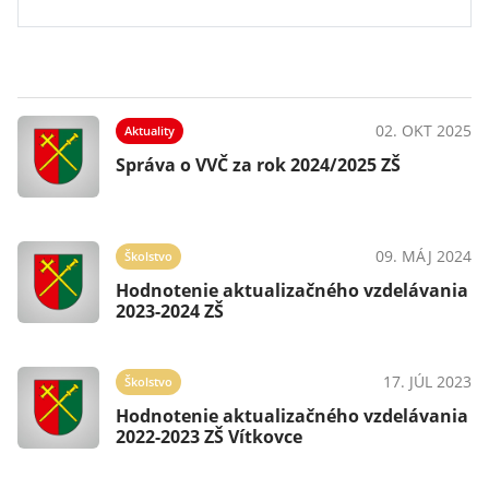
02. OKT 2025
Aktuality
Správa o VVČ za rok 2024/2025 ZŠ
09. MÁJ 2024
Školstvo
Hodnotenie aktualizačného vzdelávania
2023-2024 ZŠ
17. JÚL 2023
Školstvo
Hodnotenie aktualizačného vzdelávania
2022-2023 ZŠ Vítkovce