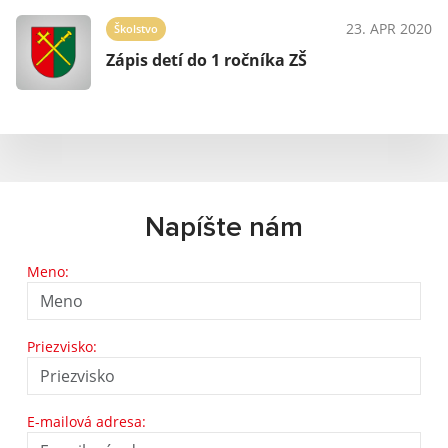
23. APR 2020
Školstvo
Zápis detí do 1 ročníka ZŠ
Napíšte nám
Meno:
Priezvisko:
E-mailová adresa: