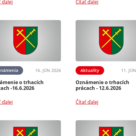
ť ďalej
Čítať ďalej
známenia
16. JÚN 2026
Aktuality
11. JÚ
ámenie o trhacích
Oznámenie o trhacích
ach -16.6.2026
prácach - 12.6.2026
ť ďalej
Čítať ďalej