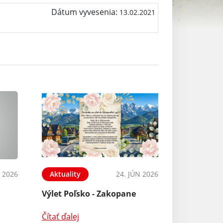
Dátum vyvesenia:
13.02.2021
L 2026
Aktuality
24. JÚN 2026
Výlet Poľsko - Zakopane
Čítať ďalej