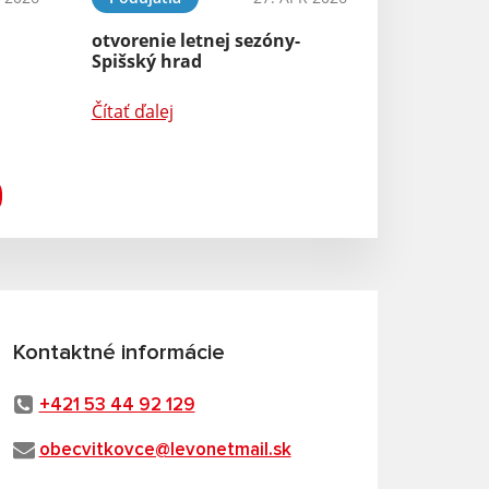
otvorenie letnej sezóny-
Spišský hrad
Čítať ďalej
Kontaktné informácie
+421 53 44 92 129
obecvitkovce@levonetmail.sk