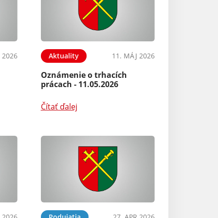
 2026
Aktuality
11. MÁJ 2026
Oznámenie o trhacích
prácach - 11.05.2026
Čítať ďalej
 2026
Podujatia
27. APR 2026