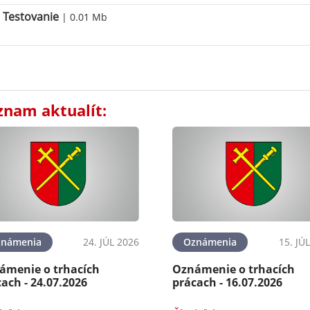
Testovanie
| 0.01 Mb
znam aktualít:
známenia
24. JÚL 2026
Oznámenia
15. JÚ
ámenie o trhacích
Oznámenie o trhacích
ach - 24.07.2026
prácach - 16.07.2026