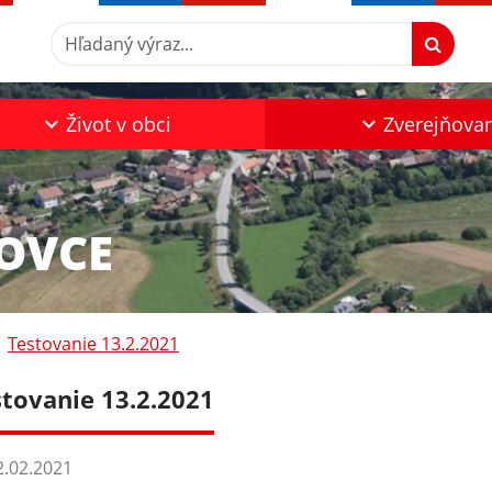
Hľadaný výraz...
Život v obci
Zverejňova
KOVCE
Testovanie 13.2.2021
stovanie 13.2.2021
.02.2021