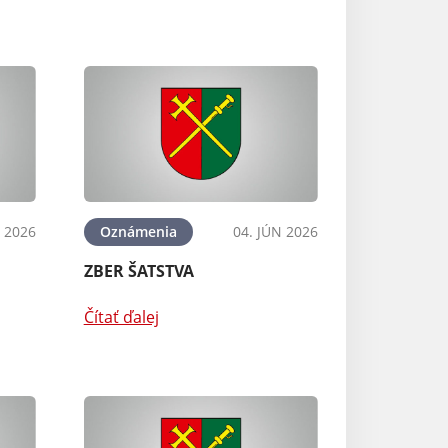
N 2026
Oznámenia
04. JÚN 2026
ZBER ŠATSTVA
Čítať ďalej