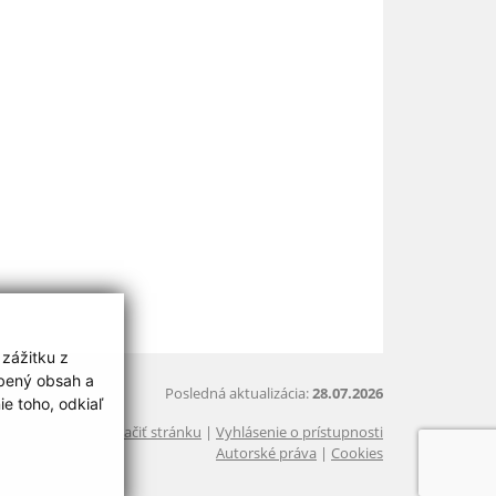
 zážitku z
obený obsah a
Posledná aktualizácia:
28.07.2026
e toho, odkiaľ
Vytlačiť stránku
|
Vyhlásenie o prístupnosti
Autorské práva
|
Cookies