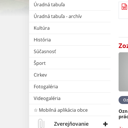
Úradná tabuľa
Úradná tabuľa - archív
Kultúra
História
Zo
Súčasnosť
Šport
Cirkev
Fotogaléria
Videogaléria
O
☆ Mobilná aplikácia obce
Ozn
prác
Zverejňovanie