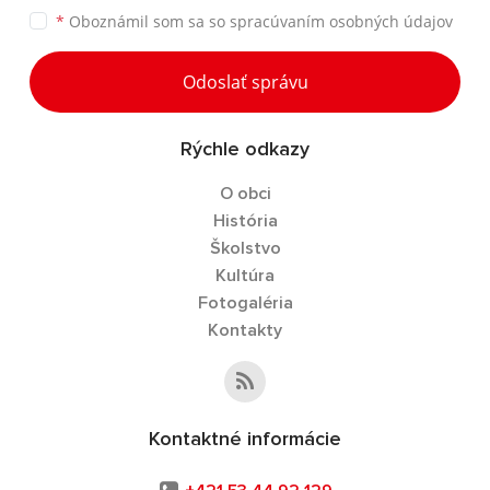
*
Oboznámil som sa so
spracúvaním osobných údajov
Odoslať správu
Rýchle odkazy
O obci
História
Školstvo
Kultúra
Fotogaléria
Kontakty
Kontaktné informácie