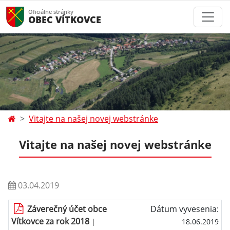
Oficiálne stránky
OBEC VÍTKOVCE
Vitajte na našej novej webstránke
Vitajte na našej novej webstránke
03.04.2019
Záverečný účet obce
Dátum vyvesenia:
Vítkovce za rok 2018
|
18.06.2019