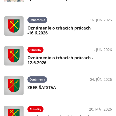
16. JÚN 2026
Oznámenia
Oznámenie o trhacích prácach
-16.6.2026
11. JÚN 2026
Aktuality
Oznámenie o trhacích prácach -
12.6.2026
04. JÚN 2026
Oznámenia
ZBER ŠATSTVA
20. MÁJ 2026
Aktuality