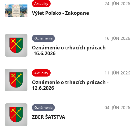
24. JÚN 2026
Aktuality
Výlet Poľsko - Zakopane
16. JÚN 2026
Oznámenia
Oznámenie o trhacích prácach
-16.6.2026
11. JÚN 2026
Aktuality
Oznámenie o trhacích prácach -
12.6.2026
04. JÚN 2026
Oznámenia
ZBER ŠATSTVA