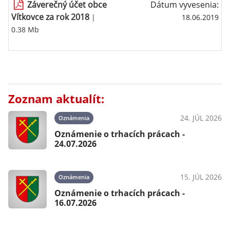
Záverečný účet obce
Dátum vyvesenia:
Vítkovce za rok 2018
|
18.06.2019
0.38 Mb
Zoznam aktualít:
24. JÚL 2026
Oznámenia
Oznámenie o trhacích prácach -
24.07.2026
15. JÚL 2026
Oznámenia
Oznámenie o trhacích prácach -
16.07.2026