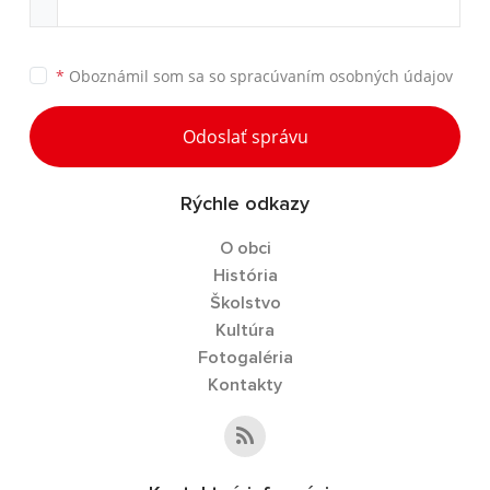
*
Oboznámil som sa so
spracúvaním osobných údajov
Odoslať správu
Rýchle odkazy
O obci
História
Školstvo
Kultúra
Fotogaléria
Kontakty