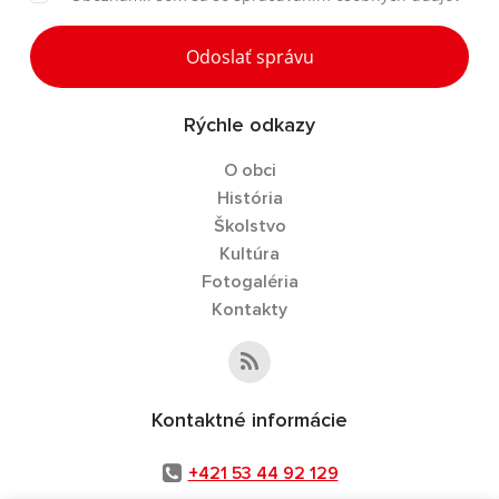
Odoslať správu
Rýchle odkazy
O obci
História
Školstvo
Kultúra
Fotogaléria
Kontakty
Kontaktné informácie
+421 53 44 92 129