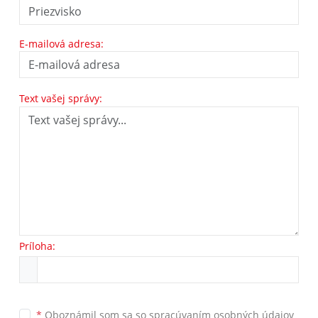
E-mailová adresa:
Text vašej správy:
Príloha:
*
Oboznámil som sa so
spracúvaním osobných údajov