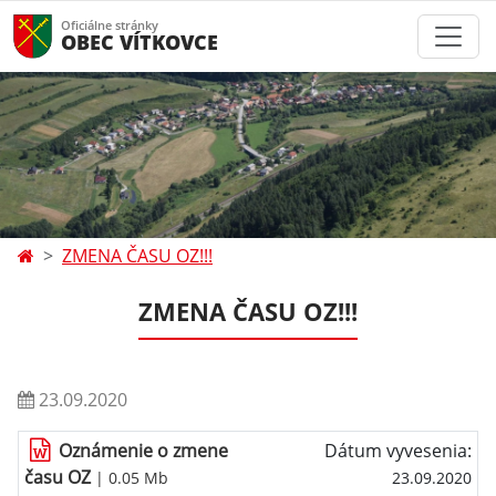
Oficiálne stránky
OBEC VÍTKOVCE
ZMENA ČASU OZ!!!
ZMENA ČASU OZ!!!
23.09.2020
Oznámenie o zmene
Dátum vyvesenia:
času OZ
| 0.05 Mb
23.09.2020