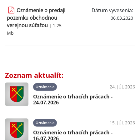
Oznámenie o predaji
Dátum vyvesenia:
pozemku obchodnou
06.03.2020
verejnou súťažou
| 1.25
Mb
Zoznam aktualít:
24. JÚL 2026
Oznámenia
Oznámenie o trhacích prácach -
24.07.2026
15. JÚL 2026
Oznámenia
Oznámenie o trhacích prácach -
16.07.2026