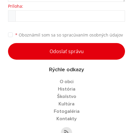
Príloha:
*
Oboznámil som sa so
spracúvaním osobných údajov
Odoslať správu
Rýchle odkazy
O obci
História
Školstvo
Kultúra
Fotogaléria
Kontakty