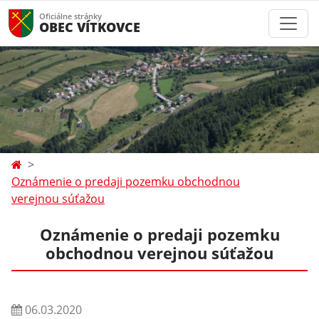
Oficiálne stránky
OBEC VÍTKOVCE
Oznámenie o predaji pozemku obchodnou
verejnou súťažou
Oznámenie o predaji pozemku
obchodnou verejnou súťažou
06.03.2020