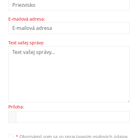
E-mailová adresa:
Text vašej správy:
Príloha:
*
Oboznámil som sa so
spracúvaním osobných údajov