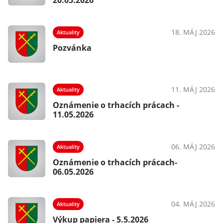
20.05.2026
18. MÁJ 2026
Aktuality
Pozvánka
11. MÁJ 2026
Aktuality
Oznámenie o trhacích prácach -
11.05.2026
06. MÁJ 2026
Aktuality
Oznámenie o trhacích prácach-
06.05.2026
04. MÁJ 2026
Aktuality
Výkup papiera - 5.5.2026