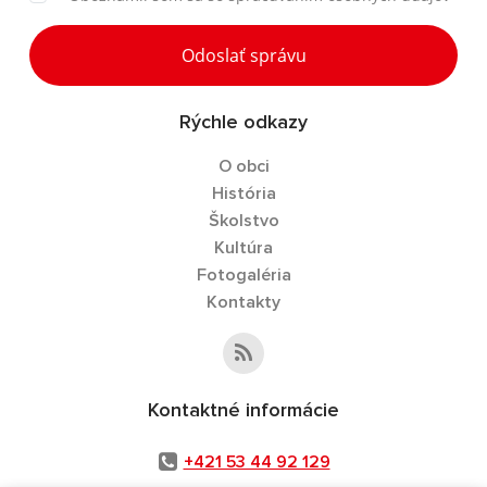
Odoslať správu
Rýchle odkazy
O obci
História
Školstvo
Kultúra
Fotogaléria
Kontakty
Kontaktné informácie
+421 53 44 92 129