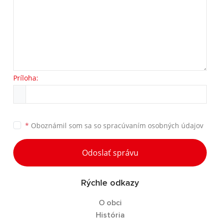
Príloha:
*
Oboznámil som sa so
spracúvaním osobných údajov
Odoslať správu
Rýchle odkazy
O obci
História