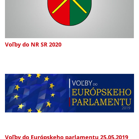
Voľby do NR SR 2020
Voľby do Európskeho parlamentu 25.05.2019