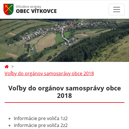
Oficiálne stránky
OBEC VÍTKOVCE
Voľby do orgánov samosprávy obce 2018
Voľby do orgánov samosprávy obce
2018
Informácie pre voliča 1z2
informácie pre voliča 2z2